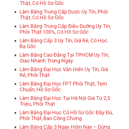
Thật, Có Hồ Sơ Gốc
Làm Bằng Trung Cấp Dược Uy Tín, Phôi
Thật, Có Hồ Sơ Gốc
Làm Bằng Trung Cấp Điều Dưỡng Uy Tín,
Phôi Thật 100%, Có Hồ Sơ Gốc
Làm Bằng Cấp 3 Uy Tín, Giá Rẻ, Có Học
Bạ Gốc
Làm Bằng Cao Đẳng Tại TPHCM Uy Tín,
Giao Nhanh Trong Ngày
Làm Bằng Đại Học Văn Hiến Uy Tín, Giá
Rẻ, Phôi Thật
Làm Bằng Đại Học FPT Phôi Thật, Tem
Chuẩn, Hồ Sơ Gốc
Làm Bằng Đại Học Tại Hà Nội Giá Từ 2,5
Triệu, Phôi Thật
Làm Bằng Đại Học Có Hồ Sơ Gốc Đầy Đủ,
Phôi Thật, Bao Công Chứng
Làm Bằng Cấp 3 Ngay Hôm Nay – Dừng