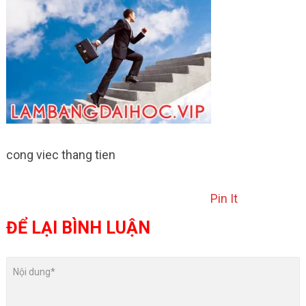
cong viec thang tien
Pin It
ĐỂ LẠI BÌNH LUẬN