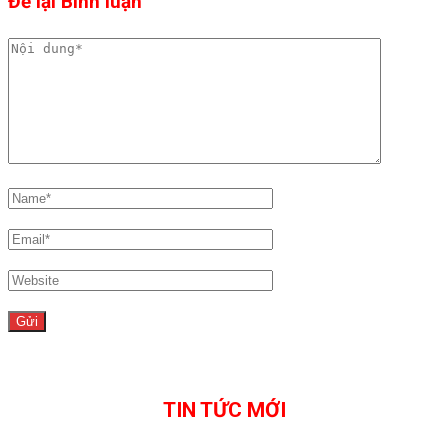
Để lại Bình luận
TIN TỨC MỚI