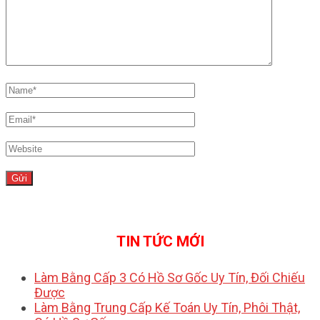
TIN TỨC MỚI
Làm Bằng Cấp 3 Có Hồ Sơ Gốc Uy Tín, Đối Chiếu
Được
Làm Bằng Trung Cấp Kế Toán Uy Tín, Phôi Thật,