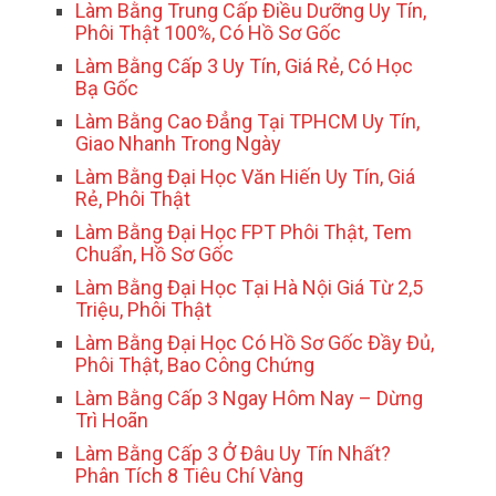
Làm Bằng Trung Cấp Điều Dưỡng Uy Tín,
Phôi Thật 100%, Có Hồ Sơ Gốc
Làm Bằng Cấp 3 Uy Tín, Giá Rẻ, Có Học
Bạ Gốc
Làm Bằng Cao Đẳng Tại TPHCM Uy Tín,
Giao Nhanh Trong Ngày
Làm Bằng Đại Học Văn Hiến Uy Tín, Giá
Rẻ, Phôi Thật
Làm Bằng Đại Học FPT Phôi Thật, Tem
Chuẩn, Hồ Sơ Gốc
Làm Bằng Đại Học Tại Hà Nội Giá Từ 2,5
Triệu, Phôi Thật
Làm Bằng Đại Học Có Hồ Sơ Gốc Đầy Đủ,
Phôi Thật, Bao Công Chứng
Làm Bằng Cấp 3 Ngay Hôm Nay – Dừng
Trì Hoãn
Làm Bằng Cấp 3 Ở Đâu Uy Tín Nhất?
Phân Tích 8 Tiêu Chí Vàng