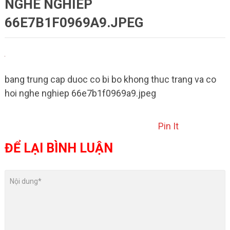
NGHE NGHIEP
66E7B1F0969A9.JPEG
bang trung cap duoc co bi bo khong thuc trang va co
hoi nghe nghiep 66e7b1f0969a9.jpeg
Pin It
ĐỂ LẠI BÌNH LUẬN