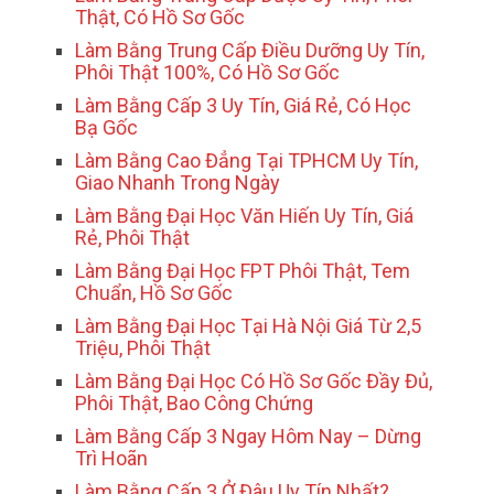
Thật, Có Hồ Sơ Gốc
Làm Bằng Trung Cấp Điều Dưỡng Uy Tín,
Phôi Thật 100%, Có Hồ Sơ Gốc
Làm Bằng Cấp 3 Uy Tín, Giá Rẻ, Có Học
Bạ Gốc
Làm Bằng Cao Đẳng Tại TPHCM Uy Tín,
Giao Nhanh Trong Ngày
Làm Bằng Đại Học Văn Hiến Uy Tín, Giá
Rẻ, Phôi Thật
Làm Bằng Đại Học FPT Phôi Thật, Tem
Chuẩn, Hồ Sơ Gốc
Làm Bằng Đại Học Tại Hà Nội Giá Từ 2,5
Triệu, Phôi Thật
Làm Bằng Đại Học Có Hồ Sơ Gốc Đầy Đủ,
Phôi Thật, Bao Công Chứng
Làm Bằng Cấp 3 Ngay Hôm Nay – Dừng
Trì Hoãn
Làm Bằng Cấp 3 Ở Đâu Uy Tín Nhất?